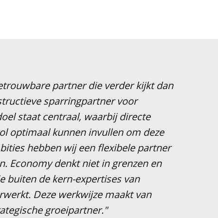
trouwbare partner die verder kijkt dan
tructieve sparringpartner voor
el staat centraal, waarbij directe
rol optimaal kunnen invullen om deze
ities hebben wij een flexibele partner
n. Economy denkt niet in grenzen en
e buiten de kern-expertises van
erwerkt. Deze werkwijze maakt van
ategische groeipartner."