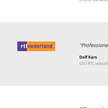
"Professione
Dolf Kars
CEO RTL videost