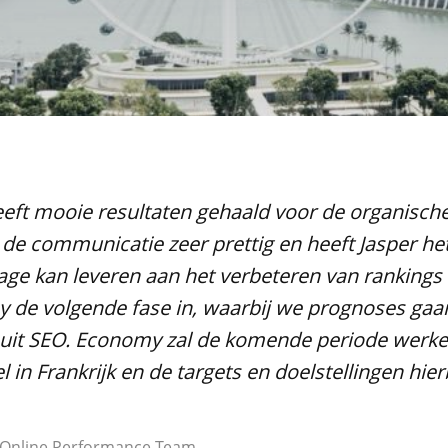
Recaptcha
ft mooie resultaten gehaald voor de organische
 de communicatie zeer prettig en heeft Jasper 
rage kan leveren aan het verbeteren van ranking
de volgende fase in, waarbij we prognoses gaa
 uit SEO. Economy zal de komende periode werke
in Frankrijk en de targets en doelstellingen hier
 Online Performance Team