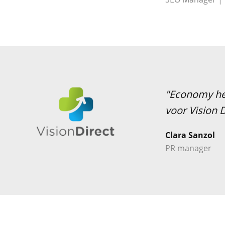
"Economy hee
voor Vision D
Clara Sanzol
PR manager