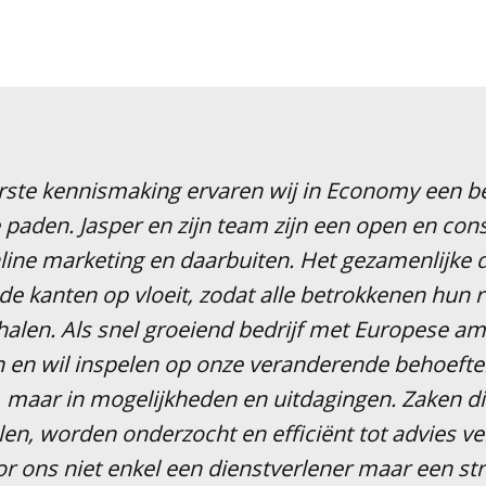
rste kennismaking ervaren wij in Economy een be
paden. Jasper en zijn team zijn een open en cons
line marketing en daarbuiten. Het gezamenlijke do
de kanten op vloeit, zodat alle betrokkenen hun 
halen. Als snel groeiend bedrijf met Europese amb
n en wil inspelen op onze veranderende behoefte
 maar in mogelijkheden en uitdagingen. Zaken di
en, worden onderzocht en efficiënt tot advies v
 ons niet enkel een dienstverlener maar een str