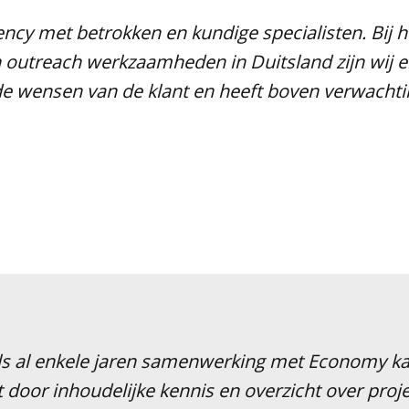
ency met betrokken en kundige specialisten. Bij h
n outreach werkzaamheden in Duitsland zijn wij e
e wensen van de klant en heeft boven verwachti
s al enkele jaren samenwerking met Economy kan
 door inhoudelijke kennis en overzicht over proj