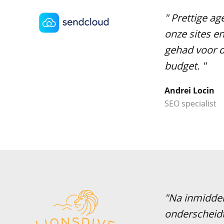
" Prettige ag
onze sites e
gehad voor d
budget. "
Andrei Locin
SEO specialist
"Na inmiddel
onderscheidt