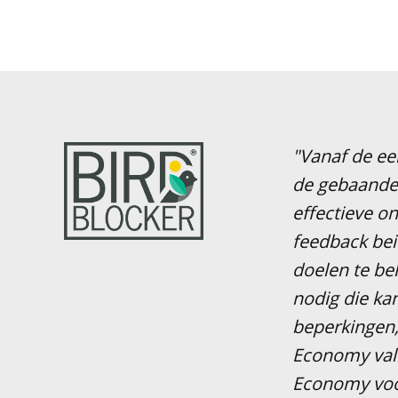
"Vanaf de ee
de gebaande 
effectieve on
feedback bei
doelen te be
nodig die ka
beperkingen,
Economy vall
Economy voor