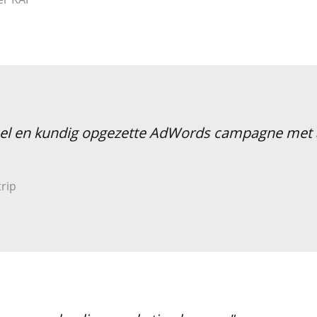
el en kundig opgezette AdWords campagne met al
rip