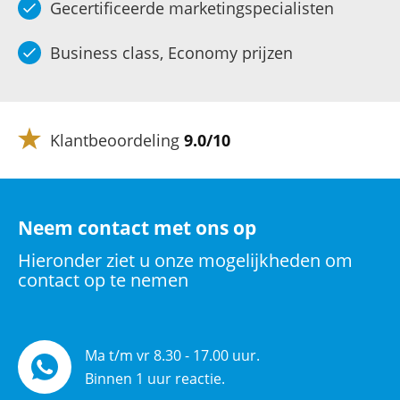
Gecertificeerde marketingspecialisten
Business class, Economy prijzen
Klantbeoordeling
9.0/10
Neem contact met ons op
Hieronder ziet u onze mogelijkheden om
contact op te nemen
Ma t/m vr 8.30 - 17.00 uur.
Binnen 1 uur reactie.