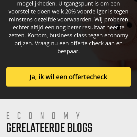
mogelijkheden. Uitgangspunt is om een
voorstel te doen welk 20% voordeliger is tegen
minstens dezelfde voorwaarden. Wij proberen
echter altijd een nog beter resultaat neer te
zetten. Kortom, business class tegen economy
prijzen. Vraag nu een offerte check aan en
bespaar.
Ja, ik wil een offertecheck
ECONOMY
GERELATEERDE BLOGS