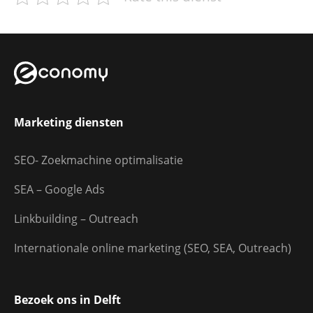
Marketing diensten
SEO- Zoekmachine optimalisatie
SEA – Google Ads
Linkbuilding – Outreach
Internationale online marketing (SEO, SEA, Outreach)
Bezoek ons in Delft