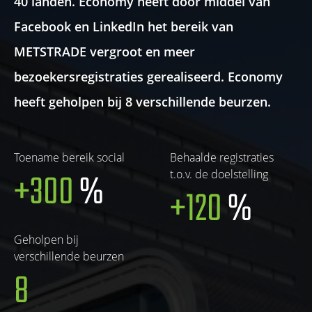
40 landen. Economy heeft door middel van
Facebook en LinkedIn het bereik van
METSTRADE vergroot en meer
bezoekersregistraties gerealiseerd. Economy
heeft geholpen bij 8 verschillende beurzen.
Toename bereik social
Behaalde registraties
+300
%
t.o.v. de doelstelling
+120
%
Geholpen bij
verschillende beurzen
8