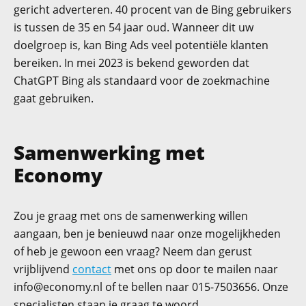
gericht adverteren. 40 procent van de Bing gebruikers
is tussen de 35 en 54 jaar oud. Wanneer dit uw
doelgroep is, kan Bing Ads veel potentiële klanten
bereiken. In mei 2023 is bekend geworden dat
ChatGPT Bing als standaard voor de zoekmachine
gaat gebruiken.
Samenwerking met
Economy
Zou je graag met ons de samenwerking willen
aangaan, ben je benieuwd naar onze mogelijkheden
of heb je gewoon een vraag? Neem dan gerust
vrijblijvend
contact
met ons op door te mailen naar
info@economy.nl
of te bellen naar 015-7503656. Onze
specialisten staan je graag te woord.