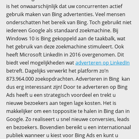
is het onwaarschijnlijk dat uw concurrenten actief
gebruik maken van Bing advertenties. Veel mensen
onderschatten het bereik van Bing. Toch gebruikt niet
iedereen Google als standaard zoekmachine. Bij
Windows 10 is Bing gekoppeld aan de taakbalk, wat
het gebruik van deze zoekmachine stimuleert. Ook
heeft Microsoft LinkedIn in 2016 overgenomen. Dit
biedt veel mogelijkheden wat
adverteren op LinkedIn
betreft. Dagelijks verwerkt het platform zo’n
873.964.000 zoekopdrachten. Adverteren in Bing kan
dus erg interessant zijn! Door te adverteren op Bing
Ads heeft u een strategisch voordeel en trekt u
nieuwe bezoekers aan tegen lage kosten. Het is
makkelijker om een toppositie te halen in Bing dan in
Google. Zo realiseert u snel nieuwe conversies, leads
en bezoekers. Bovendien bereikt u een internationaal
publiek wanneer u kiest voor Bing Ads en kunt u