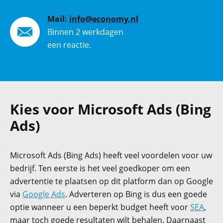
Mail:
info@economy.nl
Binnen 2 werkdagen
een reactie.
Kies voor Microsoft Ads (Bing
Ads)
Microsoft Ads (Bing Ads) heeft veel voordelen voor uw
bedrijf. Ten eerste is het veel goedkoper om een
advertentie te plaatsen op dit platform dan op Google
via
Google Ads
. Adverteren op Bing is dus een goede
optie wanneer u een beperkt budget heeft voor
SEA
,
maar toch goede resultaten wilt behalen. Daarnaast