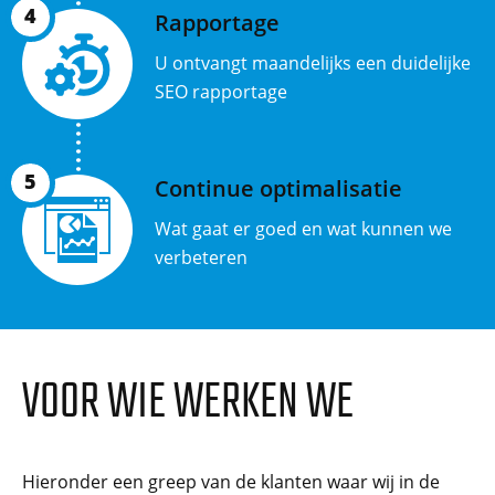
4
Rapportage
U ontvangt maandelijks een duidelijke
SEO rapportage
5
Continue optimalisatie
Wat gaat er goed en wat kunnen we
verbeteren
VOOR WIE WERKEN WE
Hieronder een greep van de klanten waar wij in de