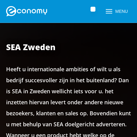
Home
»
SEA Zweden
MENU
SEA Zweden
Heeft u internationale ambities of wilt u als
bedrijf succesvoller zijn in het buitenland? Dan
is SEA in Zweden wellicht iets voor u. het
Naam
*
inzetten hiervan levert onder andere nieuwe
bezoekers, klanten en sales op. Bovendien kunt
u met behulp van SEA doelgericht adverteren.
Telefoonnummer
*
Wanneer u een product hebt welke op de