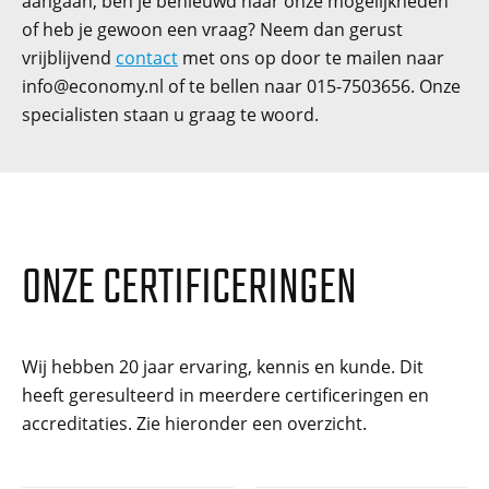
aangaan, ben je benieuwd naar onze mogelijkheden
of heb je gewoon een vraag? Neem dan gerust
vrijblijvend
contact
met ons op door te mailen naar
info@economy.nl
of te bellen naar 015-7503656. Onze
specialisten staan u graag te woord.
ONZE CERTIFICERINGEN
Wij hebben 20 jaar ervaring, kennis en kunde. Dit
heeft geresulteerd in meerdere certificeringen en
accreditaties. Zie hieronder een overzicht.