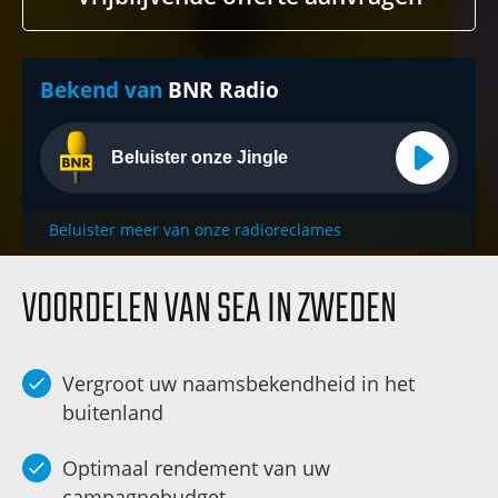
Bekend van
BNR Radio
Beluister onze Jingle
Beluister meer van onze radioreclames
VOORDELEN VAN SEA IN ZWEDEN
Vergroot uw naamsbekendheid in het
buitenland
Optimaal rendement van uw
campagnebudget