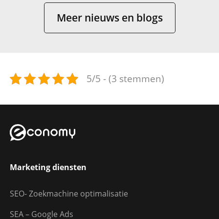
Meer nieuws en blogs
5/5 - (3 stemmen)
Marketing diensten
SEO- Zoekmachine optimalisatie
SEA – Google Ads