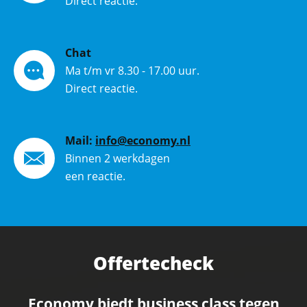
Direct reactie.
Chat
Ma t/m vr 8.30 - 17.00 uur.
Direct reactie.
Mail:
info@economy.nl
Binnen 2 werkdagen
een reactie.
Offertecheck
Economy biedt business class tegen