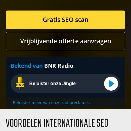
Gratis SEO scan
Vrijblijvende offerte aanvragen
Bekend van
BNR Radio
Beluister onze Jingle
Beluister meer van onze radioreclames
VOORDELEN INTERNATIONALE SEO