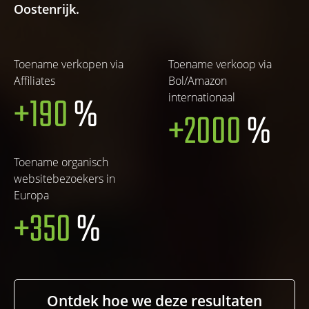
Oostenrijk.
Toename verkopen via
Toename verkoop via
Affiliates
Bol/Amazon
+190
%
internationaal
+2000
%
Toename organisch
websitebezoekers in
Europa
+350
%
Ontdek hoe we deze resultaten