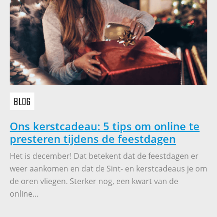
BLOG
Ons kerstcadeau: 5 tips om online te
presteren tijdens de feestdagen
Het is december! Dat betekent dat de feestdagen er
weer aankomen en dat de Sint- en kerstcadeaus je om
de oren vliegen. Sterker nog, een kwart van de
online...