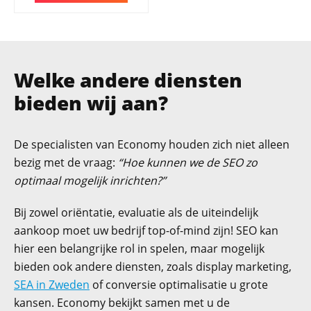
Welke andere diensten
bieden wij aan?
De specialisten van Economy houden zich niet alleen
bezig met de vraag:
“Hoe kunnen we de SEO zo
optimaal mogelijk inrichten?”
Bij zowel oriëntatie, evaluatie als de uiteindelijk
aankoop moet uw bedrijf top-of-mind zijn! SEO kan
hier een belangrijke rol in spelen, maar mogelijk
bieden ook andere diensten, zoals display marketing,
SEA in Zweden
of conversie optimalisatie u grote
kansen. Economy bekijkt samen met u de