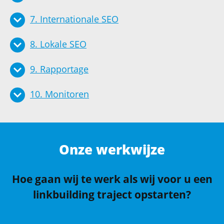
7. Internationale SEO
8. Lokale SEO
9. Rapportage
10. Monitoren
Onze werkwijze
Hoe gaan wij te werk als wij voor u een
linkbuilding traject opstarten?