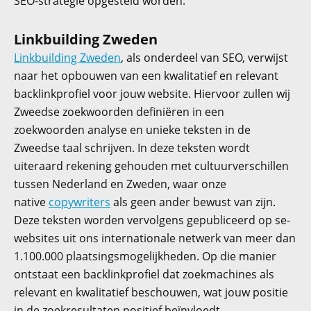
SEO-strategie opgesteld worden.
Linkbuilding Zweden
Linkbuilding Zweden
, als onderdeel van SEO, verwijst
naar het opbouwen van een kwalitatief en relevant
backlinkprofiel voor jouw website. Hiervoor zullen wij
Zweedse zoekwoorden definiëren in een
zoekwoorden analyse en unieke teksten in de
Zweedse taal schrijven. In deze teksten wordt
uiteraard rekening gehouden met cultuurverschillen
tussen Nederland en Zweden, waar onze
native
copywriters
als geen ander bewust van zijn.
Deze teksten worden vervolgens gepubliceerd op se-
websites uit ons internationale netwerk van meer dan
1.100.000 plaatsingsmogelijkheden. Op die manier
ontstaat een backlinkprofiel dat zoekmachines als
relevant en kwalitatief beschouwen, wat jouw positie
in de zoekresultaten positief beïnvloedt.