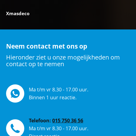
Xmasdeco
Neem contact met ons op
Hieronder ziet u onze mogelijkheden om
contact op te nemen
Ma t/m vr 8.30 - 17.00 uur.
Binnen 1 uur reactie.
Telefoon:
015 750 36 56
Ma t/m vr 8.30 - 17.00 uur.