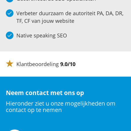
Verbeter duurzaam de autoriteit PA, DA, DR,
TF, CF van jouw website
Native speaking SEO
Klantbeoordeling
9.0/10
Neem contact met ons op
Hieronder ziet u onze mogelijkheden om
contact op te nemen