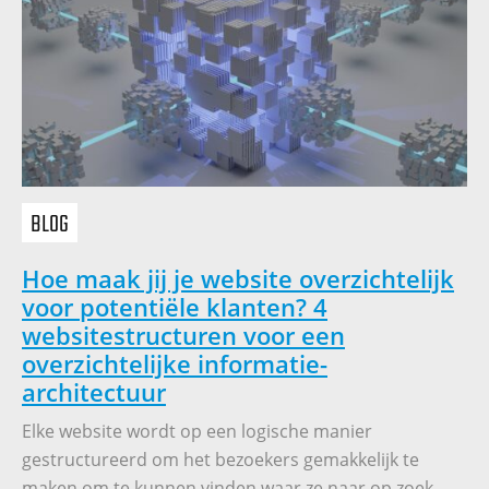
BLOG
Hoe maak jij je website overzichtelijk
voor potentiële klanten? 4
websitestructuren voor een
overzichtelijke informatie-
architectuur
Elke website wordt op een logische manier
gestructureerd om het bezoekers gemakkelijk te
maken om te kunnen vinden waar ze naar op zoek