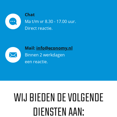
Chat
Ma t/m vr 8.30 - 17.00 uur.
Direct reactie.
Mail:
info@economy.nl
Binnen 2 werkdagen
een reactie.
WIJ BIEDEN DE VOLGENDE
DIENSTEN AAN: