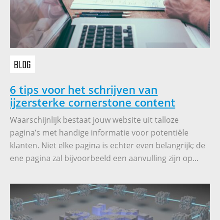
BLOG
6 tips voor het schrijven van
ijzersterke cornerstone content
Waarschijnlijk bestaat jouw website uit talloze
pagina’s met handige informatie voor potentiële
klanten. Niet elke pagina is echter even belangrijk; de
ene pagina zal bijvoorbeeld een aanvulling zijn op...