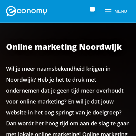
Home
»
Online marketing Noordwijk
MENU
Online marketing Noordwijk
Wil je meer naamsbekendheid krijgen in
Noordwijk? Heb je het te druk met
ondernemen dat je geen tijd meer overhoudt
Naam
*
voor online marketing? En wil je dat jouw
website in het oog springt van je doelgroep?
Dan wordt het hoog tijd om aan de slag te gaan
Telefoonnummer
*
met lokale online marketing! Online marketing