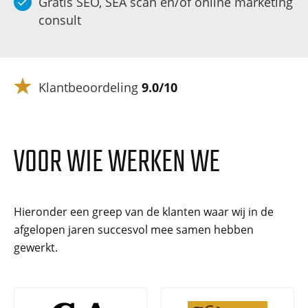
Gratis SEO, SEA scan en/of online marketing
consult
Klantbeoordeling
9.0/10
VOOR WIE WERKEN WE
Hieronder een greep van de klanten waar wij in de
afgelopen jaren succesvol mee samen hebben
gewerkt.