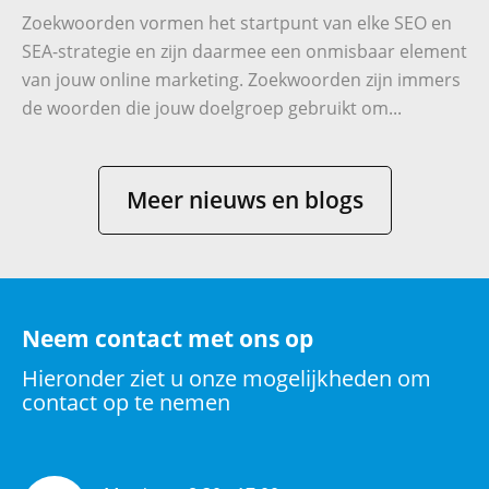
Zoekwoorden vormen het startpunt van elke SEO en
SEA-strategie en zijn daarmee een onmisbaar element
van jouw online marketing. Zoekwoorden zijn immers
de woorden die jouw doelgroep gebruikt om...
Meer nieuws en blogs
Neem contact met ons op
Hieronder ziet u onze mogelijkheden om
contact op te nemen