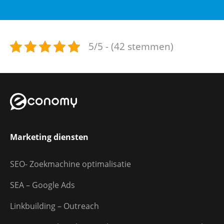
5/5 - (42 stemmen)
Marketing diensten
SEO- Zoekmachine optimalisatie
SEA – Google Ads
Linkbuilding – Outreach