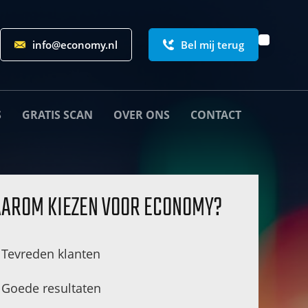
info@economy.nl
Bel mij terug
S
GRATIS SCAN
OVER ONS
CONTACT
AROM KIEZEN VOOR ECONOMY?
Tevreden klanten
Goede resultaten