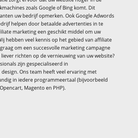
kmachines zoals Google of Bing komt. Dit
klanten uw bedrijf opmerken. Ook Google Adwords
drijf helpen door betaalde advertenties in te
ffiliate marketing een geschikt middel om uw
j hebben veel kennis op het gebied van affiliate
 graag om een succesvolle marketing campagne
ch liever richten op de vernieuwing van uw website?
sionals zijn gespecialiseerd in
 design. Ons team heeft veel ervaring met
ndig in iedere programmeertaal (bijvoorbeeld
 Opencart, Magento en PHP).