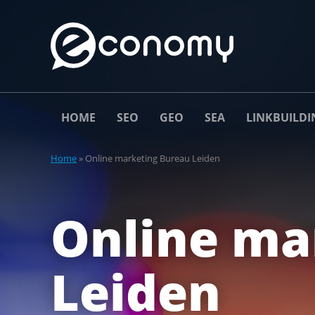
HOME
SEO
GEO
SEA
LINKBUILDI
Home
»
Online marketing Bureau Leiden
Online ma
Leiden