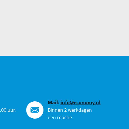
Mail:
info@economy.nl
.00 uur.
Binnen 2 werkdagen
een reactie.