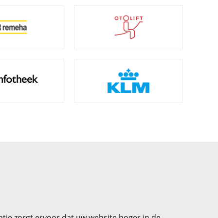
ie zorgt ervoor dat uw website hoger in de