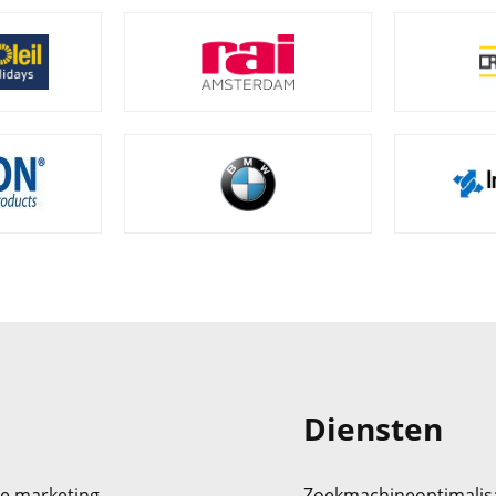
Diensten
ne marketing
Zoekmachineoptimalisat