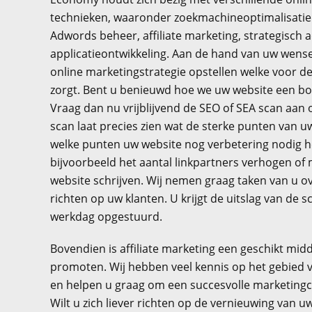
technieken, waaronder zoekmachineoptimalisatie 
Adwords beheer, affiliate marketing, strategisch 
applicatieontwikkeling. Aan de hand van uw wen
online marketingstrategie opstellen welke voor de
zorgt. Bent u benieuwd hoe we uw website een b
Vraag dan nu vrijblijvend de SEO of SEA scan aan 
scan laat precies zien wat de sterke punten van u
welke punten uw website nog verbetering nodig h
bijvoorbeeld het aantal linkpartners verhogen of
website schrijven. Wij nemen graag taken van u ov
richten op uw klanten. U krijgt de uitslag van de 
werkdag opgestuurd.
Bovendien is affiliate marketing een geschikt mid
promoten. Wij hebben veel kennis op het gebied va
en helpen u graag om een succesvolle marketing
Wilt u zich liever richten op de vernieuwing van u