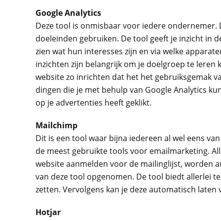
Google Analytics
Deze tool is onmisbaar voor iedere ondernemer. De
doeleinden gebruiken. De tool geeft je inzicht in 
zien wat hun interesses zijn en via welke apparat
inzichten zijn belangrijk om je doelgroep te lere
website zo inrichten dat het het gebruiksgemak v
dingen die je met behulp van Google Analytics kun
op je advertenties heeft geklikt.
Mailchimp
Dit is een tool waar bijna iedereen al wel eens van
de meest gebruikte tools voor emailmarketing. Alle
website aanmelden voor de mailinglijst, worden 
van deze tool opgenomen. De tool biedt allerlei t
zetten. Vervolgens kan je deze automatisch laten 
Hotjar