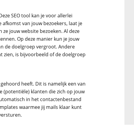
ze SEO tool kan je voor allerlei
de afkomst van jouw bezoekers, laat je
en ze jouw website bezoeken. Al deze
n kennen. Op deze manier kun je jouw
an de doelgroep vergroot. Andere
t zien, is bijvoorbeeld of de doelgroep
 gehoord heeft. Dit is namelijk een van
 (potentiële) klanten die zich op jouw
automatisch in het contactenbestand
emplates waarmee jij mails klaar kunt
versturen.