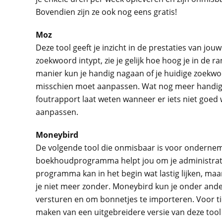
Bovendien zijn ze ook nog eens gratis!
Moz
Deze tool geeft je inzicht in de prestaties van j
zoekwoord intypt, zie je gelijk hoe hoog je in de 
manier kun je handig nagaan of je huidige zoekwo
misschien moet aanpassen. Wat nog meer handig is
foutrapport laat weten wanneer er iets niet goed w
aanpassen.
Moneybird
De volgende tool die onmisbaar is voor onderneme
boekhoudprogramma helpt jou om je administrati
programma kan in het begin wat lastig lijken, ma
je niet meer zonder. Moneybird kun je onder ande
versturen en om bonnetjes te importeren. Voor t
maken van een uitgebreidere versie van deze tool