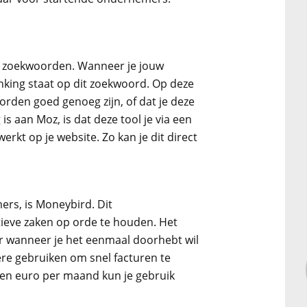
ouw zoekwoorden. Wanneer je jouw
ranking staat op dit zoekwoord. Op deze
orden goed genoeg zijn, of dat je deze
 aan Moz, is dat deze tool je via een
erkt op je website. Zo kan je dit direct
rs, is Moneybird. Dit
eve zaken op orde te houden. Het
ar wanneer je het eenmaal doorhebt wil
re gebruiken om snel facturen te
ien euro per maand kun je gebruik