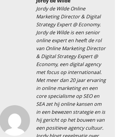
Jordy de Wilde
Jordy de Wilde Online
Marketing Director & Digital
Strategy Expert @ Economy.
Jordy de Wilde is een senior
online expert en heeft de rol
van Online Marketing Director
& Digital Strategy Expert @
Economy, een digital agency
met focus op internationaal.
Met meer dan 20 jaar ervaring
in online marketing en een
core specialisme op SEO en
SEA zet hij online kansen om
in een bewezen strategie en is
hij gericht op het bouwen van
een positieve agency cultuur.
Jordy blogt regelmatig over