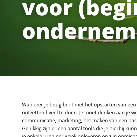
voor (beg
ondernem
Wanneer je bezig bent met het opstarten van een ei
ontzettend veel te doen. Je moet denken aan je web
communicatie, marketing, het maken van een pass
Gelukkig zijn er een aantal tools die je hierbij k
je enkele uren per week opleveren en zijn onmis