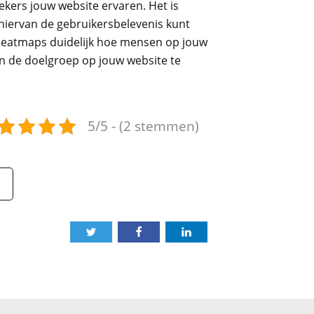
kers jouw website ervaren. Het is
 hiervan de gebruikersbelevenis kunt
heatmaps duidelijk hoe mensen op jouw
an de doelgroep op jouw website te
5/5 - (2 stemmen)