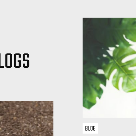
LOGS
BLOG