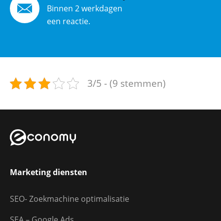
Binnen 2 werkdagen
een reactie.
3/5 - (9 stemmen)
Marketing diensten
SEO- Zoekmachine optimalisatie
SEA – Google Ads