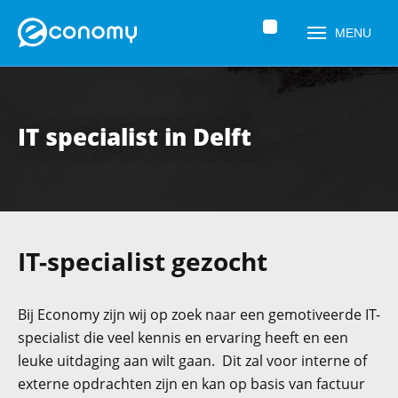
Home
»
Vacatures
»
IT specialist in Delft
MENU
IT specialist in Delft
IT-specialist gezocht
Naam
*
Bij Economy zijn wij op zoek naar een gemotiveerde IT-
specialist die veel kennis en ervaring heeft en een
leuke uitdaging aan wilt gaan. Dit zal voor interne of
Telefoonnummer
*
externe opdrachten zijn en kan op basis van factuur