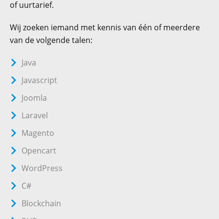
of uurtarief.
Recaptcha
Wij zoeken iemand met kennis van één of meerdere
van de volgende talen:
Java
Javascript
Joomla
Laravel
Magento
Opencart
WordPress
C#
Blockchain