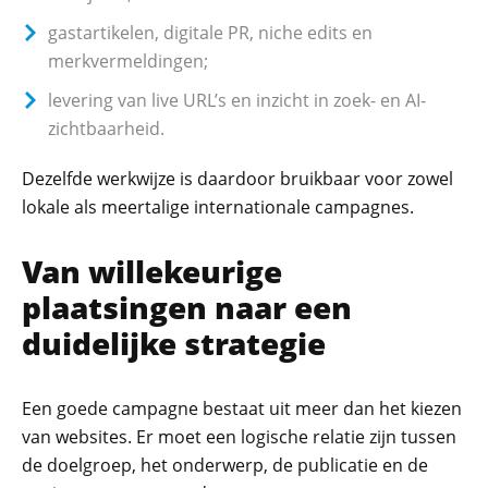
gastartikelen, digitale PR, niche edits en
merkvermeldingen;
levering van live URL’s en inzicht in zoek- en AI-
zichtbaarheid.
Dezelfde werkwijze is daardoor bruikbaar voor zowel
lokale als meertalige internationale campagnes.
Van willekeurige
plaatsingen naar een
duidelijke strategie
Een goede campagne bestaat uit meer dan het kiezen
van websites. Er moet een logische relatie zijn tussen
de doelgroep, het onderwerp, de publicatie en de