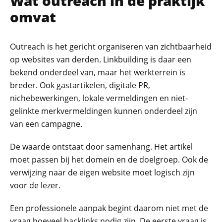
Wat outreach in de praktijk
omvat
Outreach is het gericht organiseren van zichtbaarheid
op websites van derden. Linkbuilding is daar een
bekend onderdeel van, maar het werkterrein is
breder. Ook gastartikelen, digitale PR,
nichebewerkingen, lokale vermeldingen en niet-
gelinkte merkvermeldingen kunnen onderdeel zijn
van een campagne.
De waarde ontstaat door samenhang. Het artikel
moet passen bij het domein en de doelgroep. Ook de
verwijzing naar de eigen website moet logisch zijn
voor de lezer.
Een professionele aanpak begint daarom niet met de
vraag hoeveel backlinks nodig zijn. De eerste vraag is