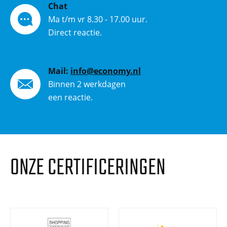
Chat
Ma t/m vr 8.30 - 17.00 uur.
Direct reactie.
Mail:
info@economy.nl
Binnen 2 werkdagen
een reactie.
ONZE CERTIFICERINGEN