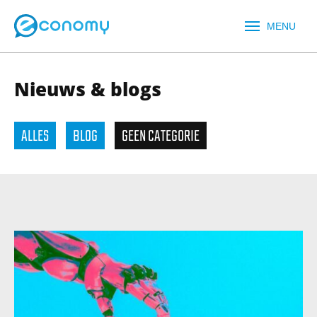
MENU
Nieuws & blogs
ALLES
BLOG
GEEN CATEGORIE
Naam
*
Telefoonnummer
*